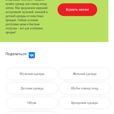
купить одежду для секонд хенда
оптом. Мы предлагаем широкий
Купить оптом
ассортимент мужской, женской и
детской одежды от известных
брендов. Гибкие условия,
доступные цены и быстрая
отгрузка – все для успешных
продаж!
Поделиться
Мужская одежда
Женская одежда
Детская одежда
Шубы секонд хенд
Обувь
Брендовая одежда