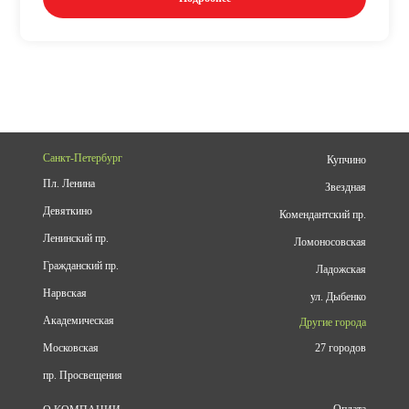
Санкт-Петербург
Купчино
Пл. Ленина
Звездная
Девяткино
Комендантский пр.
Ленинский пр.
Ломоносовская
Гражданский пр.
Ладожская
Нарвская
ул. Дыбенко
Академическая
Другие города
Московская
27 городов
пр. Просвещения