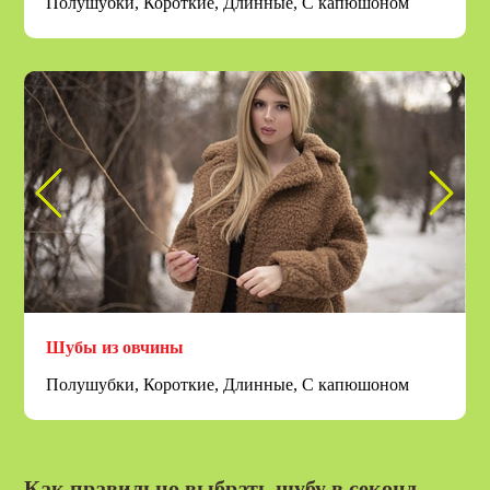
Полушубки, Короткие, Длинные, С капюшоном
Шубы из овчины
Полушубки, Короткие, Длинные, С капюшоном
Как правильно выбрать шубу в секонд