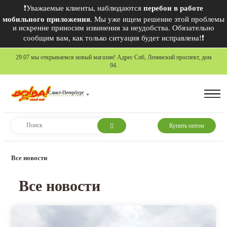
❗Уважаемые клиенты, наблюдаются
перебои в работе
мобильного приложения
. Мы уже ищем решение этой проблемы
и искренне приносим извинения за неудобства. Обязательно
сообщим вам, как только ситуация будет исправлена!❗
29.07 мы открываемся новый магазин! Адрес Спб, Ленинский проспект, дом
94.
Санкт-Петербург
Купить оптом
Все новости
Все новости