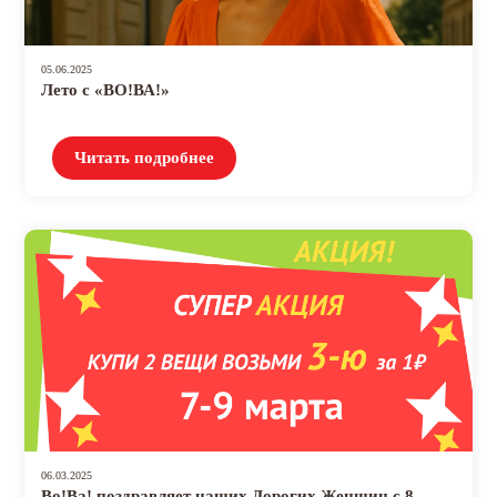
05.06.2025
Лето с «ВО!ВА!»
Читать подробнее
06.03.2025
Во!Ва! поздравляет наших Дорогих Женщин с 8