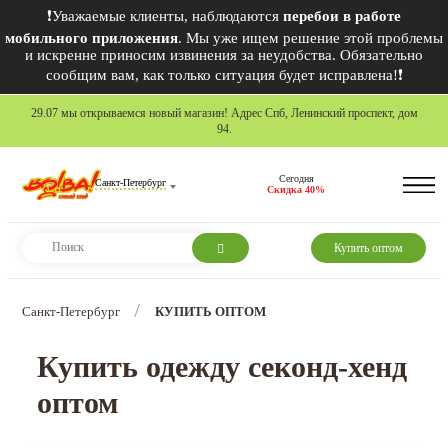
❗Уважаемые клиенты, наблюдаются
перебои в работе
мобильного приложения
. Мы уже ищем решение этой проблемы
и искренне приносим извинения за неудобства. Обязательно
сообщим вам, как только ситуация будет исправлена!❗
29.07 мы открываемся новый магазин! Адрес Спб, Ленинский проспект, дом
94.
Сегодня
Санкт-Петербург
Скидка 40%
Купить оптом
/
Санкт-Петербург
КУПИТЬ ОПТОМ
Купить одежду секонд-хенд
оптом