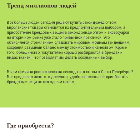
Тренд миллионов людей
Все больше людей сегодня решают купить секонд-хенд оптом.
Европейские товары становятся их предпочтительным выбором, а
приобретение брендовых вещей в секонд хенде оптом и аксессуаров
на вторичном рынке уже стало привычной практикой. Это
объясняется стремлением следовать мировым модным тенденциям,
сохраняя разумный баланс между стоимостью и качеством. Кроме
того, большинство покупателей хорошо разбираются в брендах и
видах тканей, что позволяет им делать осознанный выбор.
В чем причина роста спроса на секонд-хенд оптом в Санкт-Петербурге?
Все предельно ясно: это доступно, удобно и позволяет приобретать
брендовые вещи по выгодным ценам.
Где приобрести?