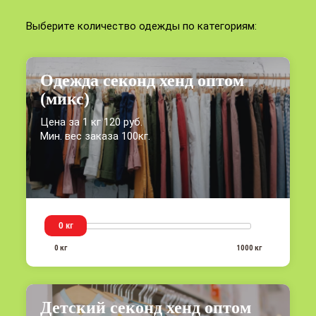
Выберите количество одежды по категориям:
Одежда секонд хенд оптом
(микс)
Цена за 1 кг 120 руб.
Мин. вес заказа 100кг.
0 кг
0 кг
1000 кг
Детский секонд хенд оптом