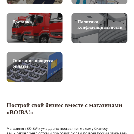
Доставка
Политика
конфиденциальности
Описание процесса
оплаты
Построй свой бизнес вместе с магазинами
«ВО!ВА!»
Магазины «ВО!ВА!» уже давно поставляет малому бизнесу
вещи секонд хенд оптом и помогают людям по всей России открывать