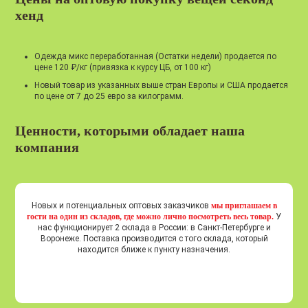
хенд
Одежда микс переработанная (Остатки недели) продается по
цене 120 ₽/кг (привязка к курсу ЦБ, от 100 кг)
Новый товар из указанных выше стран Европы и США продается
по цене от 7 до 25 евро за килограмм.
Ценности, которыми обладает наша
компания
Новых и потенциальных оптовых заказчиков
мы приглашаем в
гости на один из складов, где можно лично посмотреть весь товар.
У
нас функционирует 2 склада в России: в Санкт-Петербурге и
Воронеже. Поставка производится с того склада, который
находится ближе к пункту назначения.