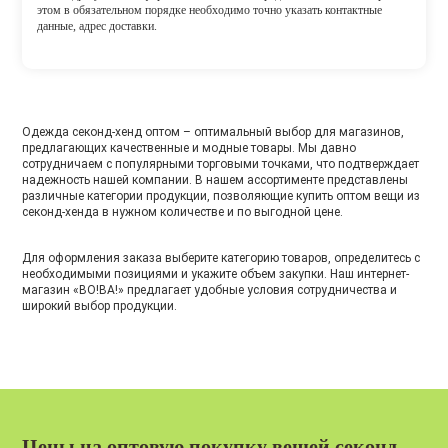
этом в обязательном порядке необходимо точно указать контактные
данные, адрес доставки.
Одежда секонд-хенд оптом – оптимальный выбор для магазинов,
предлагающих качественные и модные товары. Мы давно
сотрудничаем с популярными торговыми точками, что подтверждает
надежность нашей компании. В нашем ассортименте представлены
различные категории продукции, позволяющие купить оптом вещи из
секонд-хенда в нужном количестве и по выгодной цене.
Для оформления заказа выберите категорию товаров, определитесь с
необходимыми позициями и укажите объем закупки. Наш интернет-
магазин «ВО!ВА!» предлагает удобные условия сотрудничества и
широкий выбор продукции.
Цены на оптовую покупку вещей секонд