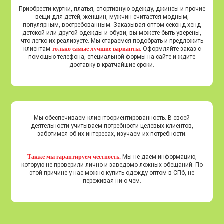
Приобрести куртки, платья, спортивную одежду, джинсы и прочие
вещи для детей, женщин, мужчин считается модным,
популярным, востребованным. Заказывая оптом секонд хенд
детской или другой одежды и обуви, вы можете быть уверены,
что легко их реализуете. Мы стараемся подобрать и предложить
клиентам
только самые лучшие варианты.
Оформляйте заказ с
помощью телефона, специальной формы на сайте и ждите
доставку в кратчайшие сроки.
Мы обеспечиваем клиентоориентированность. В своей
деятельности учитываем потребности целевых клиентов,
заботимся об их интересах, изучаем их потребности.
Также мы гарантируем честность.
Мы не даем информацию,
которую не проверили лично и заведомо ложных обещаний. По
этой причине у нас можно купить одежду оптом в СПб, не
переживая ни о чем.