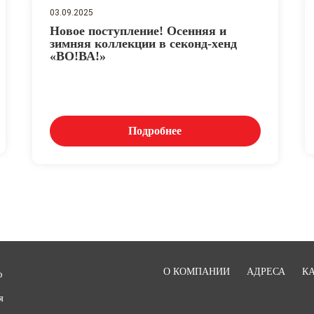
03.09.2025
Новое поступление! Осенняя и
зимняя коллекции в секонд-хенд
«ВО!ВА!»
Подробнее
О КОМПАНИИ
АДРЕСА
К
о
я