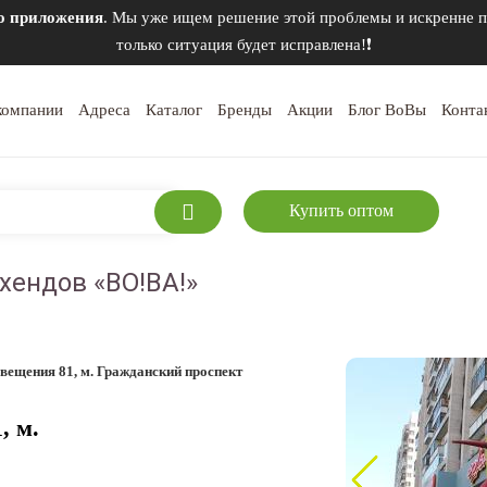
го приложения
. Мы уже ищем решение этой проблемы и искренне п
только ситуация будет исправлена!❗
компании
Адреса
Каталог
Бренды
Акции
Блог ВоВы
Конта
Купить оптом
хендов «ВО!ВА!»
свещения 81, м. Гражданский проспект
, м.