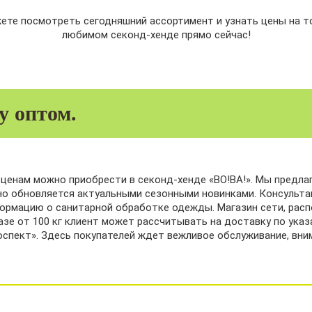
ете посмотреть сегодняшний ассортимент и узнать цены на т
любимом секонд-хенде прямо сейчас!
у оптом.
ценам можно приобрести в секонд-хенде «ВО!ВА!». Мы предла
но обновляется актуальными сезонными новинками. Консульта
ормацию о санитарной обработке одежды. Магазин сети, расп
казе от 100 кг клиент может рассчитывать на доставку по ука
оспект». Здесь покупателей ждет вежливое обслуживание, вн