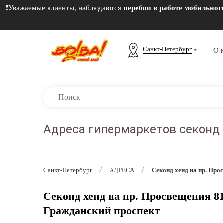
❗Уважаемые клиенты, наблюдаются
перебои в работе мобильно
Санкт-Петербург
О 
Адреса гипермаркетов секонд 
/
/
Санкт-Петербург
АДРЕСА
Секонд хенд на пр. Про
Секонд хенд на пр. Просвещения 81
Гражданский проспект