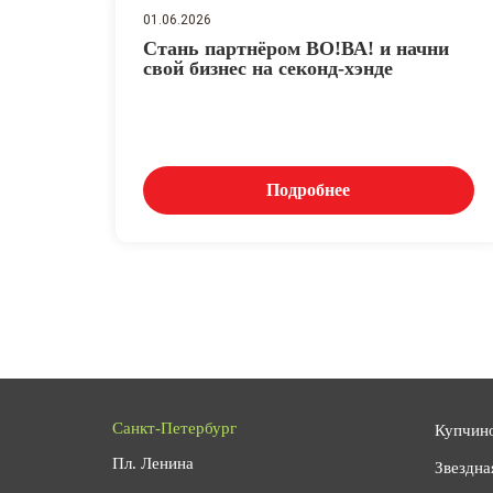
01.06.2026
Стань партнёром ВО!ВА! и начни
свой бизнес на секонд-хэнде
Подробнее
Санкт-Петербург
Купчин
Пл. Ленина
Звездна