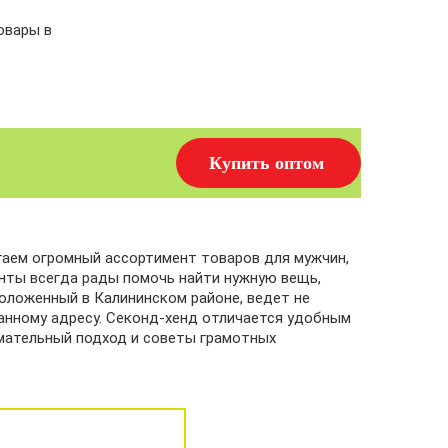
овары в
Купить оптом
гаем огромный ассортимент товаров для мужчин,
нты всегда рады помочь найти нужную вещь,
оложенный в Калининском районе, ведет не
занному адресу. Секонд-хенд отличается удобным
имательный подход и советы грамотных