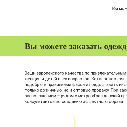
Вы мож
Вы можете заказать одежд
Вещи европейского качества по привлекательным 
женщин и детей всех возрастов. Каталог постоян
подобрать правильный фасон и предоставить инф
только розничную, но и оптовую продажу. При за
расположением – рядом с метро «Гражданский пр
консультантов по созданию эффектного образа.