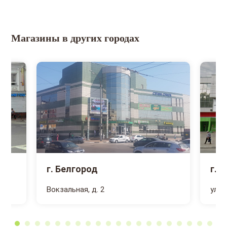
Магазины в других городах
г. Белгород
г. 
Вокзальная, д. 2
ул. 