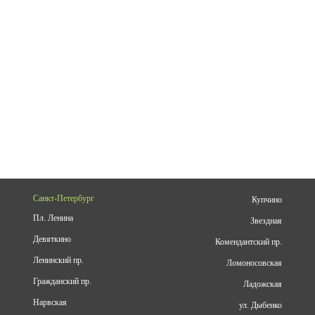
Санкт-Петербург
Купчино
Пл. Ленина
Звездная
Девяткино
Комендантский пр.
Ленинский пр.
Ломоносовская
Гражданский пр.
Ладожская
Нарвская
ул. Дыбенко