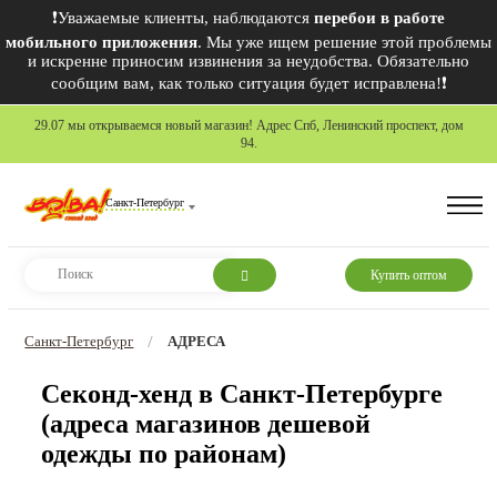
❗Уважаемые клиенты, наблюдаются
перебои в работе
мобильного приложения
. Мы уже ищем решение этой проблемы
и искренне приносим извинения за неудобства. Обязательно
сообщим вам, как только ситуация будет исправлена!❗
29.07 мы открываемся новый магазин! Адрес Спб, Ленинский проспект, дом
94.
Санкт-Петербург
Купить оптом
Санкт-Петербург
АДРЕСА
/
Секонд-хенд в Санкт-Петербурге
(адреса магазинов дешевой
одежды по районам)