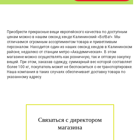
Приобрести прекрасные вещи европейского качества по доступным
ценам можно в нашем секонд хенде Калининский «Во!Ва!». Мы
отличаемся огромным ассортиментом товара и приветливым
персоналом. Находится один из наших секонд хендов в Калининском
районе, недалеко от станции метро «Академическая». В этом
магазине можно осуществлять как розничную, так и оптовую закупку
вещей. При этом, заказав одежду, суммарный вес которой составляет
более 100 кг, покупатель может не беспокоиться о ее транспортировке.
Наша компания в таких случаях обеспечивает доставку товара по
указанному адресу.
Связаться с директором
магазина