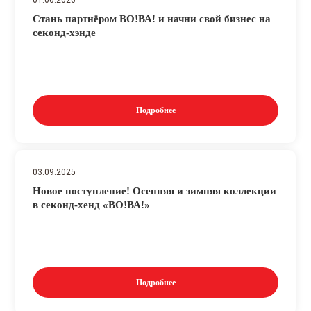
Стань партнёром ВО!ВА! и начни свой бизнес на
секонд-хэнде
Подробнее
03.09.2025
Новое поступление! Осенняя и зимняя коллекции
в секонд-хенд «ВО!ВА!»
Подробнее