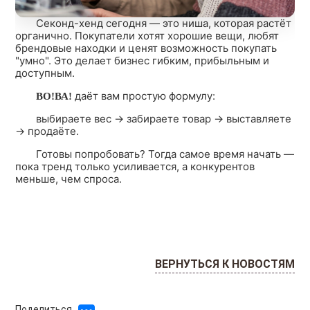
Секонд-хенд сегодня — это ниша, которая растёт
органично. Покупатели хотят хорошие вещи, любят
брендовые находки и ценят возможность покупать
"умно". Это делает бизнес гибким, прибыльным и
доступным.
даёт вам простую формулу:
ВО!ВА!
выбираете вес → забираете товар → выставляете
→ продаёте.
Готовы попробовать? Тогда самое время начать —
пока тренд только усиливается, а конкурентов
меньше, чем спроса.
ВЕРНУТЬСЯ К НОВОСТЯМ
Поделиться