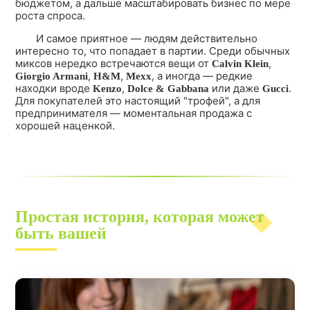
бюджетом, а дальше масштабировать бизнес по мере
роста спроса.
И самое приятное — людям действительно
интересно то, что попадает в партии. Среди обычных
миксов нередко встречаются вещи от
,
Calvin Klein
,
,
, а иногда — редкие
Giorgio Armani
H&M
Mexx
находки вроде
,
или даже
.
Kenzo
Dolce & Gabbana
Gucci
Для покупателей это настоящий "трофей", а для
предпринимателя — моментальная продажа с
хорошей наценкой.
Простая история, которая может
быть вашей