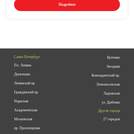
Подробнее
Санкт-Петербург
Купчино
Пл. Ленина
Звездная
Девяткино
Комендантский пр.
Ленинский пр.
Ломоносовская
Гражданский пр.
Ладожская
Нарвская
ул. Дыбенко
Академическая
Другие города
Московская
27 городов
пр. Просвещения