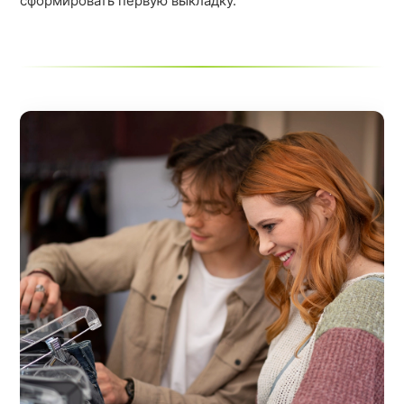
сформировать первую выкладку.