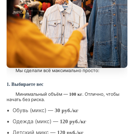
Мы сделали всё максимально просто:
1. Выбираете вес
Минимальный объём —
. Отлично, чтобы
100 кг
начать без риска.
Обувь (микс) —
30 руб./кг
Одежда (микс) —
120 руб./кг
Детский микс —
120 руб./кг