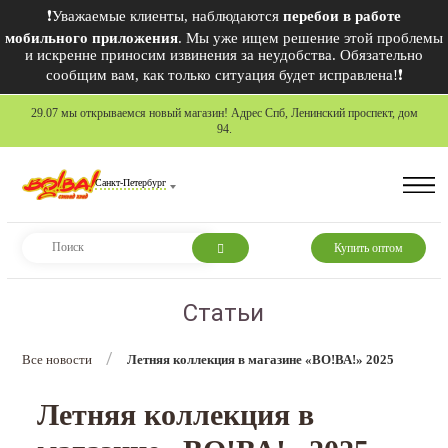
❗Уважаемые клиенты, наблюдаются
перебои в работе
мобильного приложения
. Мы уже ищем решение этой проблемы
и искренне приносим извинения за неудобства. Обязательно
сообщим вам, как только ситуация будет исправлена!❗
29.07 мы открываемся новый магазин! Адрес Спб, Ленинский проспект, дом
94.
Санкт-Петербург
Купить оптом
Статьи
/
Все новости
Летняя коллекция в магазине «ВО!ВА!» 2025
Летняя коллекция в