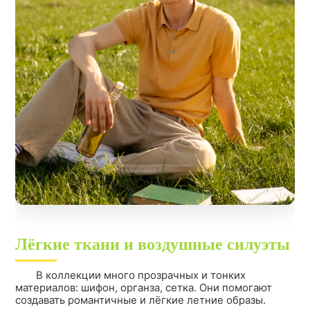
Лёгкие ткани и воздушные силуэты
В коллекции много прозрачных и тонких
материалов: шифон, органза, сетка. Они помогают
создавать романтичные и лёгкие летние образы.