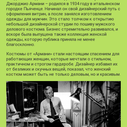
Джорджио Армани – родился в 1934 году в итальянском
городке Пьяченце. Начинал он свой дизайнерский путь с
оформления витрин, а после занялся изготовлением
одежды для мужчин. Это стало толчком к открытию
небольшой дизайнерской студии по пошиву мужского
делового костюма. Бизнес стремительно развивался, и
вскоре была выпущена также коллекция женской
одежды, которую публика приняла не менее
благосклонно.
Костюмы от «Армани» стали настоящим спасением для
работающих женщин, которые мечтали о стильном,
практичном и строгом гардеробе. Дизайнер избавил их
от безликих и скучных вещей, показал, что
женский
костюм
может быть не только деловым, но и красивым.