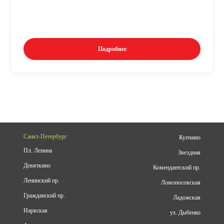
Подробнее
Санкт-Петербург
Купчино
Пл. Ленина
Звездная
Девяткино
Комендантский пр.
Ленинский пр.
Ломоносовская
Гражданский пр.
Ладожская
Нарвская
ул. Дыбенко