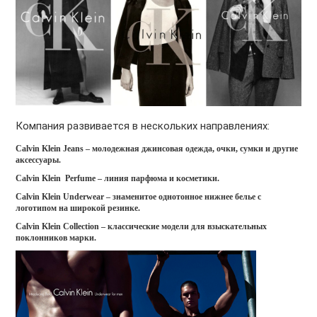
Компания развивается в нескольких направлениях:
Calvin Klein Jeans – молодежная джинсовая одежда, очки, сумки и другие
аксессуары.
Calvin Klein Perfume – линия парфюма и косметики.
Calvin Klein Underwear – знаменитое однотонное нижнее белье с
логотипом на широкой резинке.
Calvin Klein Collection – классические модели для взыскательных
поклонников марки.