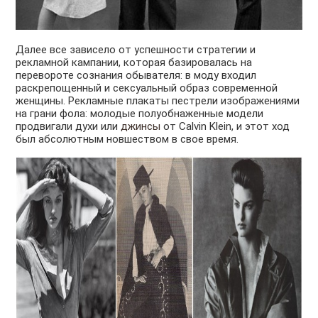
Далее все зависело от успешности стратегии и
рекламной кампании, которая базировалась на
перевороте сознания обывателя: в моду входил
раскрепощенный и сексуальный образ современной
женщины. Рекламные плакаты пестрели изображениями
на грани фола: молодые полуобнаженные модели
продвигали духи или
джинсы
от Calvin Klein, и этот ход
был абсолютным новшеством в свое время.