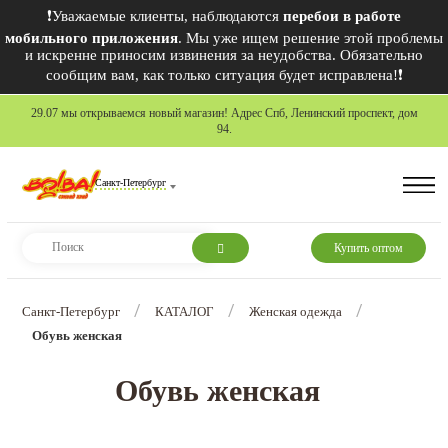
❗Уважаемые клиенты, наблюдаются
перебои в работе
мобильного приложения
. Мы уже ищем решение этой проблемы
и искренне приносим извинения за неудобства. Обязательно
сообщим вам, как только ситуация будет исправлена!❗
29.07 мы открываемся новый магазин! Адрес Спб, Ленинский проспект, дом
94.
Санкт-Петербург
Купить оптом
/
/
/
Санкт-Петербург
КАТАЛОГ
Женская одежда
Обувь женская
Обувь женская