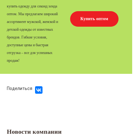
купить одежду для секонд хенда
оптом. Мы предлагаем широкий
Купить оптом
ассортимент мужской, женской и
детской одежды от известных
брендов. Гибкие условия,
доступные цены и быстрая
отгрузка – все для успешных
продаж!
Поделиться
Новости компании