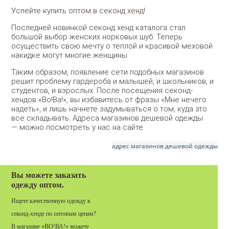
Успейте купить
оптом в секонд хенд
!
Последней новинкой секонд хенд каталога стал
большой выбор женских норковых шуб. Теперь
осуществить свою мечту о теплой и красивой меховой
накидке могут многие женщины.
Таким образом, появление сети подобных магазинов
решит проблему гардероба и малышей, и школьников, и
студентов, и взрослых. После посещения секонд-
хендов «Во!Ва!», вы избавитесь от фразы «Мне нечего
надеть», и лишь начнете задумываться о том, куда это
все складывать. Адреса магазинов дешевой одежды
— можно посмотреть у нас на сайте.
адрес магазинов дешевой одежды
Вы можете заказать
одежду оптом.
Ищете качественную одежду в
секонд-хенде по оптовым ценам?
В магазине «ВО!ВА!» можете