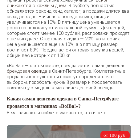
снижаются с каждым днем
. В субботу полностью
обновляется секонд хенд каталог, а продажи длятся два
выходных дня. Начиная с понедельника, скидки
увеличиваются на 10%. В пятницу цена уменьшается
ровно на половину от изначальной суммы. Для вещей,
которые стоят менее 100 рублей, распродажи проходят
еще выгоднее. Стартовая скидка — 20%, во вторник
цена уменьшается еще на 10%, а в пятницу размер
достигает 80%. Предлагается оптовая закупка вещей,
общий вес которых от 100 кг.
«Во!Ва!» — в этом месте, предлагается самая дешевая
брендовая одежда
в Санкт-Петербурге. Компетентные
продавцы-консультанты помогут определиться с
выбором, подобрать нужный размер и посоветовать
подходящую модель в магазине дешевой одежды.
Какая самая дешевая одежда в Санкт-Петербурге
продается в магазинах «Во!Ва!»?
В магазинах вы найдете именно то, что ищете:
от 100 руб.