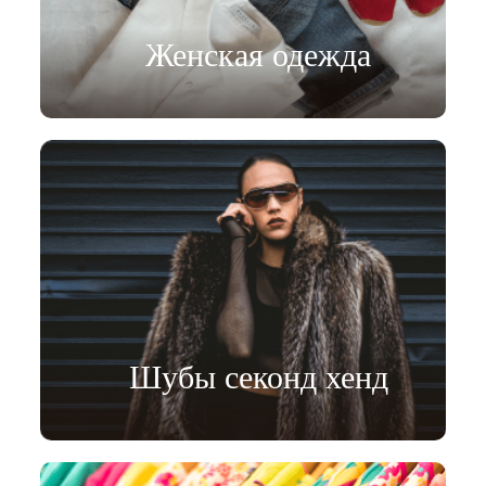
Женская одежда
Шубы секонд хенд