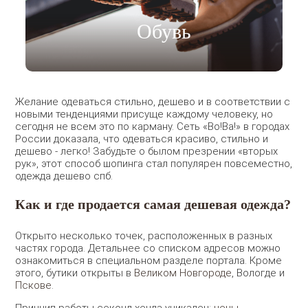
Обувь
Желание одеваться стильно, дешево и в соответствии с
новыми тенденциями присуще каждому человеку, но
сегодня не всем это по карману. Сеть «Во!Ва!» в городах
России доказала, что одеваться красиво, стильно и
дешево - легко! Забудьте о былом презрении «вторых
рук», этот способ шопинга стал популярен повсеместно,
одежда дешево спб.
Как и где продается самая дешевая одежда?
Открыто несколько точек, расположенных в разных
частях города. Детальнее со списком адресов можно
ознакомиться в специальном разделе портала. Кроме
этого, бутики открыты в
Великом Новгороде
, Вологде и
Пскове
.
Принцип работы секонд-хенда уникален:
цены