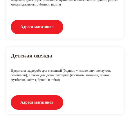
модели джинсов, рубашки, шорты
Адреса магазинов
Детская одежда
Предметы гардероба для малышей (бодики, «человечки», ползунки,
песочники), а также для деток постарше (костюмы, пижамы, платья,
футболки, кофты, брюки и юбки)
Адреса магазинов