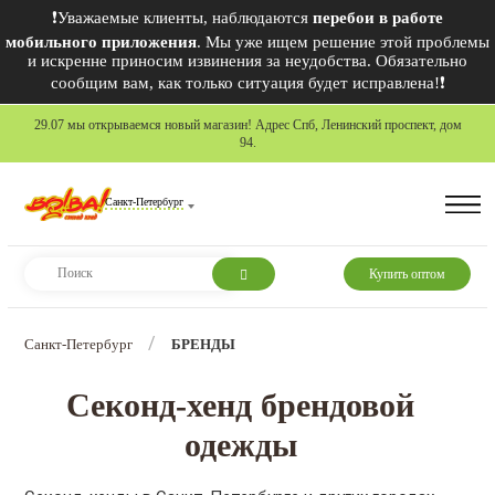
❗Уважаемые клиенты, наблюдаются
перебои в работе
мобильного приложения
. Мы уже ищем решение этой проблемы
и искренне приносим извинения за неудобства. Обязательно
сообщим вам, как только ситуация будет исправлена!❗
29.07 мы открываемся новый магазин! Адрес Спб, Ленинский проспект, дом
94.
Санкт-Петербург
Купить оптом
/
Санкт-Петербург
БРЕНДЫ
Секонд-хенд брендовой
одежды