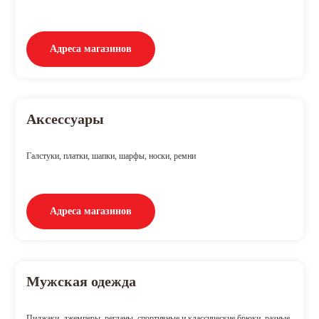
Адреса магазинов
Аксессуары
Галстуки, платки, шапки, шарфы, носки, ремни
Адреса магазинов
Мужская одежда
Пиджаки, джемперы, регланы, спортивные и классические брюки, разные